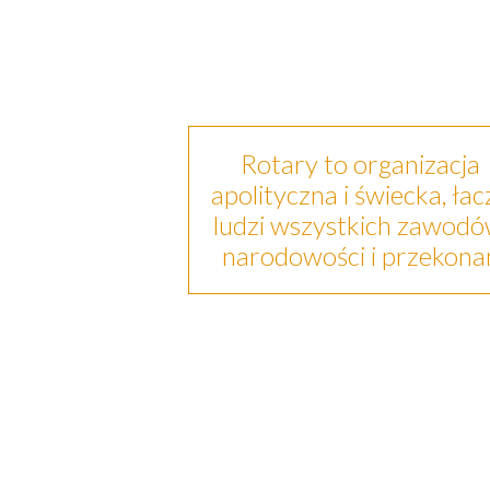
Rotary to organizacja
apolityczna i świecka, łac
ludzi wszystkich zawodó
narodowości i przekona