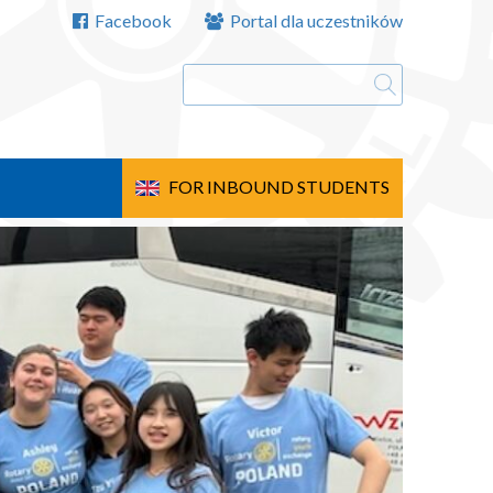
Facebook
Portal dla uczestników
FOR INBOUND STUDENTS