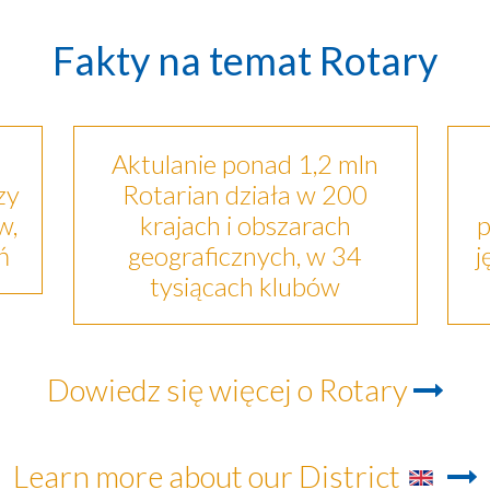
Fakty na temat Rotary
Aktulanie ponad 1,2 mln
zy
Rotarian działa w 200
w,
krajach i obszarach
p
ń
geograficznych, w 34
j
tysiącach klubów
Dowiedz się więcej o Rotary
Learn more about our District