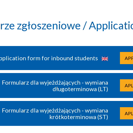
rze zgłoszeniowe / Applicati
pplication form for inbound students
AP
Formularz dla wyjeżdżających - wymiana
APL
długoterminowa (LT)
Formularz dla wyjeżdżających - wymiana
APL
krótkoterminowa (ST)