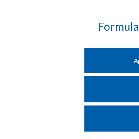
Formula
A