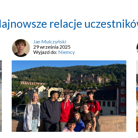
ajnowsze relacje uczestnik
Jan Mulczyński
29 września 2025
Wyjazd do:
Niemcy