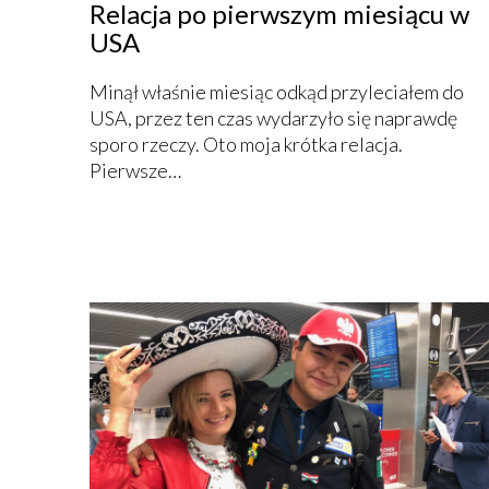
Relacja po pierwszym miesiącu w
USA
Minął właśnie miesiąc odkąd przyleciałem do
USA, przez ten czas wydarzyło się naprawdę
sporo rzeczy. Oto moja krótka relacja.
Pierwsze…