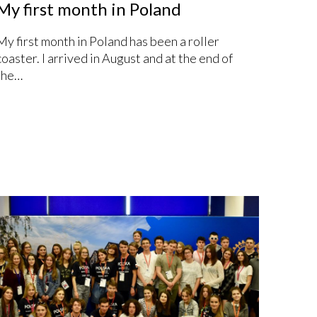
My first month in Poland
My first month in Poland has been a roller
coaster. I arrived in August and at the end of
the…