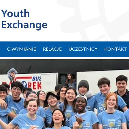
O WYMIANIE
RELACJE
UCZESTNICY
KONTAKT