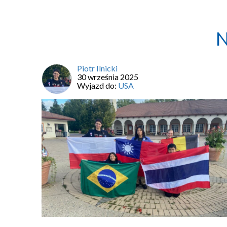
N
Piotr Ilnicki
30 września 2025
Wyjazd do:
USA