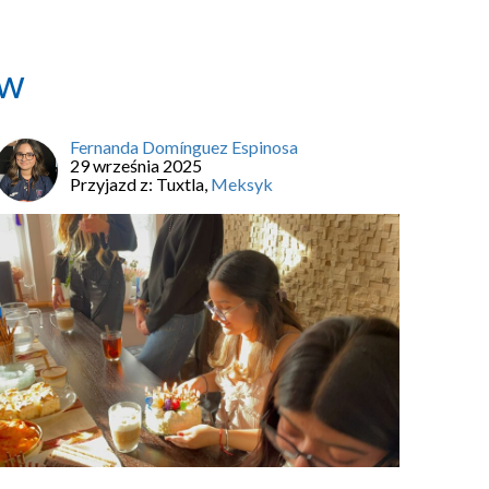
ów
Fernanda Domínguez Espinosa
29 września 2025
Przyjazd z:
Tuxtla
,
Meksyk