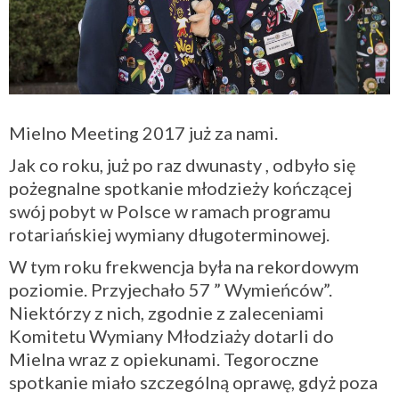
Mielno Meeting 2017 już za nami.
Jak co roku, już po raz dwunasty , odbyło się
pożegnalne spotkanie młodzieży kończącej
swój pobyt w Polsce w ramach programu
rotariańskiej wymiany długoterminowej.
W tym roku frekwencja była na rekordowym
poziomie. Przyjechało 57 ” Wymieńców”.
Niektórzy z nich, zgodnie z zaleceniami
Komitetu Wymiany Młodziaży dotarli do
Mielna wraz z opiekunami. Tegoroczne
spotkanie miało szczególną oprawę, gdyż poza