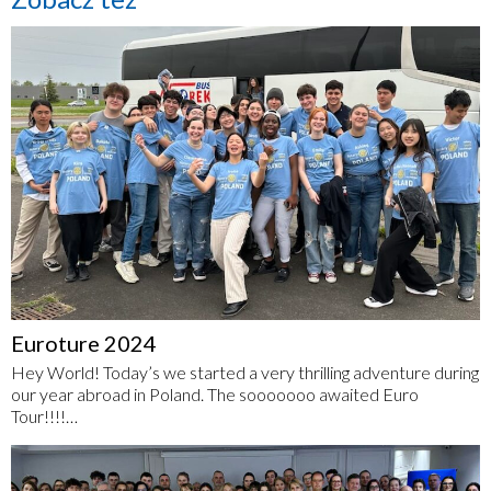
Euroture 2024
Hey World! Today’s we started a very thrilling adventure during
our year abroad in Poland. The sooooooo awaited Euro
Tour!!!!…