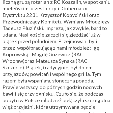
liczną grupą rotarian z RC Koszalin, w spotkaniu
mieleńskim uczestniczyli: Gubernator
Dystryktu 2231 Krzysztof Kopyciński oraz
Przewodniczący Komitetu Wymiany Młodzieży
Tadeusz Płuziński. Impreza, jak zwykle, bardzo
udana. Nasi goście zaczęli się zjeżdżać już w
piątek przed południem. Przejmowani byli
przez współpracującą z nami młodzież : Igę
Koprowską i Magdę Guzewicz (RAC
Wrocław)oraz Mateusza Synaka (RAC
Szczecin). Piątek, tradycyjnie, był dniem
przyjazdów, powitań i wspólnego grilla. Tym
razem była wspaniała, słoneczna pogoda.
Prawie wszyscy, do późnych godzin nocnych
bawili się przy ognisku. Czuło sie, że podczas
pobytu w Polsce młodzież połączyła szczególna
więź przyjaźni, która utrzymywana będzie