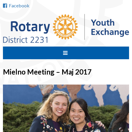
Facebook
Przejdź
do
Mielno Meeting – Maj 2017
treści