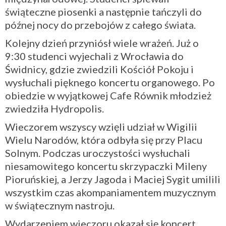
świąteczne piosenki a następnie tańczyli do
późnej nocy do przebojów z całego świata.
Kolejny dzień przyniósł wiele wrażeń. Już o
9:30 studenci wyjechali z Wrocławia do
Świdnicy, gdzie zwiedzili Kościół Pokoju i
wysłuchali pięknego koncertu organowego. Po
obiedzie w wyjątkowej Cafe Równik młodzież
zwiedziła Hydropolis.
Wieczorem wszyscy wzięli udział w Wigilii
Wielu Narodów, która odbyła się przy Placu
Solnym. Podczas uroczystości wysłuchali
niesamowitego koncertu skrzypaczki Mileny
Pioruńskiej, a Jerzy Jagoda i Maciej Sygit umilili
wszystkim czas akompaniamentem muzycznym
w świątecznym nastroju.
Wydarzeniem wieczoru okazał się koncert