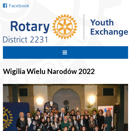
Facebook
Przejdź
do
Wigilia Wielu Narodów 2022
treści