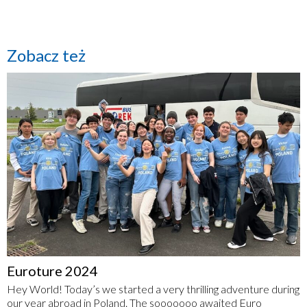
Zobacz też
Euroture 2024
Hey World! Today’s we started a very thrilling adventure during
our year abroad in Poland. The sooooooo awaited Euro