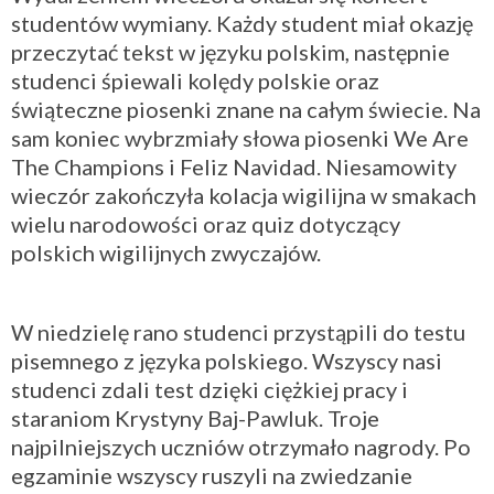
studentów wymiany. Każdy student miał okazję
przeczytać tekst w języku polskim, następnie
studenci śpiewali kolędy polskie oraz
świąteczne piosenki znane na całym świecie. Na
sam koniec wybrzmiały słowa piosenki We Are
The Champions i Feliz Navidad. Niesamowity
wieczór zakończyła kolacja wigilijna w smakach
wielu narodowości oraz quiz dotyczący
polskich wigilijnych zwyczajów.
W niedzielę rano studenci przystąpili do testu
pisemnego z języka polskiego. Wszyscy nasi
studenci zdali test dzięki ciężkiej pracy i
staraniom Krystyny Baj-Pawluk. Troje
najpilniejszych uczniów otrzymało nagrody. Po
egzaminie wszyscy ruszyli na zwiedzanie