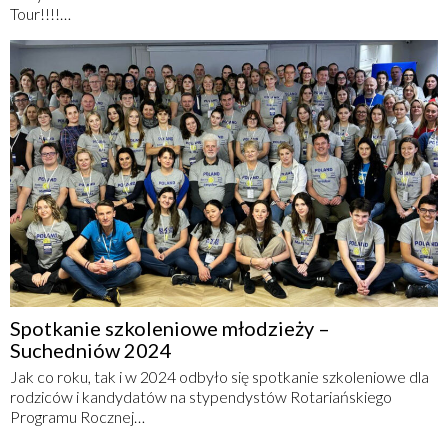
Tour!!!!…
Spotkanie szkoleniowe młodzieży –
Suchedniów 2024
Jak co roku, tak i w 2024 odbyło się spotkanie szkoleniowe dla
rodziców i kandydatów na stypendystów Rotariańskiego
Programu Rocznej…