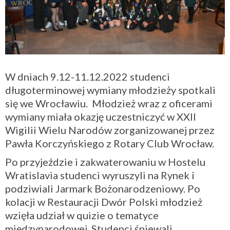
W dniach 9.12-11.12.2022 studenci
długoterminowej wymiany młodzieży spotkali
się we Wrocławiu. Młodzież wraz z oficerami
wymiany miała okazję uczestniczyć w XXII
Wigilii Wielu Narodów zorganizowanej przez
Pawła Korczyńskiego z Rotary Club Wrocław.
Po przyjeździe i zakwaterowaniu w Hostelu
Wratislavia studenci wyruszyli na Rynek i
podziwiali Jarmark Bożonarodzeniowy. Po
kolacji w Restauracji Dwór Polski młodzież
wzięła udział w quizie o tematyce
międzynarodowej. Studenci śpiewali