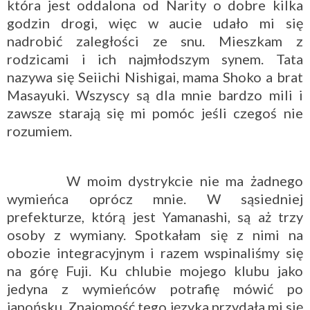
która jest oddalona od Narity o dobre kilka
godzin drogi, więc w aucie udało mi się
nadrobić zaległości ze snu. Mieszkam z
rodzicami i ich najmłodszym synem. Tata
nazywa się Seiichi Nishigai, mama Shoko a brat
Masayuki. Wszyscy są dla mnie bardzo mili i
zawsze starają się mi pomóc jeśli czegoś nie
rozumiem.
W moim dystrykcie nie ma żadnego
wymieńca oprócz mnie. W sąsiedniej
prefekturze, którą jest Yamanashi, są aż trzy
osoby z wymiany. Spotkałam się z nimi na
obozie integracyjnym i razem wspinaliśmy się
na górę Fuji. Ku chlubie mojego klubu jako
jedyna z wymieńców potrafię mówić po
japońsku. Znajomość tego języka przydała mi się