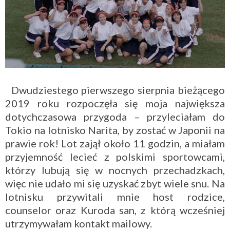
Dwudziestego pierwszego sierpnia bieżącego
2019 roku rozpoczęła się moja największa
dotychczasowa przygoda – przyleciałam do
Tokio na lotnisko Narita, by zostać w Japonii na
prawie rok! Lot zajął około 11 godzin, a miałam
przyjemność lecieć z polskimi sportowcami,
którzy lubują się w nocnych przechadzkach,
więc nie udało mi się uzyskać zbyt wiele snu. Na
lotnisku przywitali mnie host rodzice,
counselor oraz Kuroda san, z którą wcześniej
utrzymywałam kontakt mailowy.