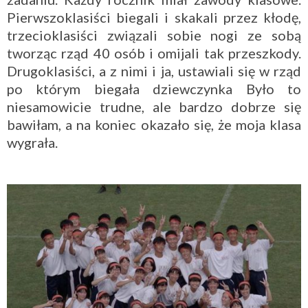
Pierwszoklasiści biegali i skakali przez kłodę,
trzecioklasiści związali sobie nogi ze sobą
tworząc rząd 40 osób i omijali tak przeszkody.
Drugoklasiści, a z nimi i ja, ustawiali się w rząd
po którym biegała dziewczynka Było to
niesamowicie trudne, ale bardzo dobrze się
bawiłam, a na koniec okazało się, że moja klasa
wygrała.