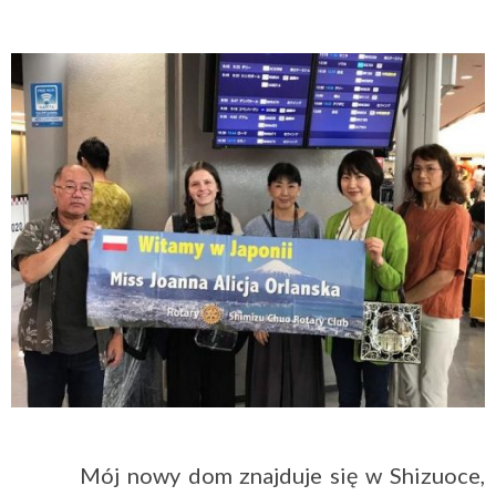
Mój nowy dom znajduje się w Shizuoce,