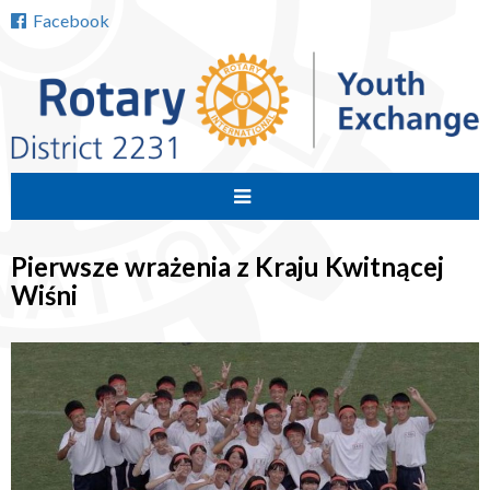
Facebook
Przejdź
do
Pierwsze wrażenia z Kraju Kwitnącej
treści
Wiśni