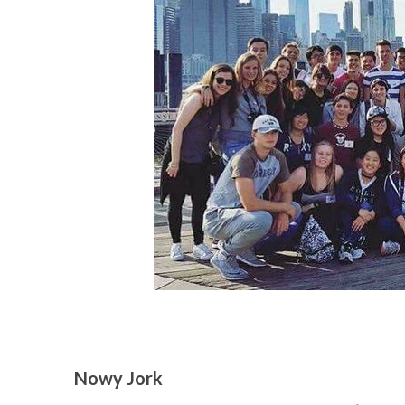
Nowy Jork