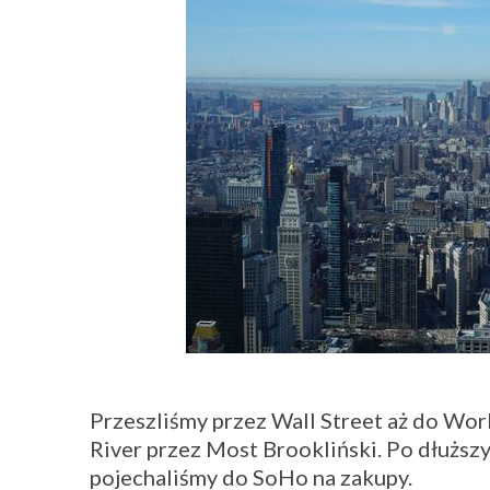
Przeszliśmy przez Wall Street aż do Wor
River przez Most Brookliński. Po dłuższ
pojechaliśmy do SoHo na zakupy.