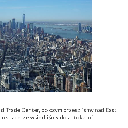
ld Trade Center, po czym przeszliśmy nad East
ym spacerze wsiedliśmy do autokaru i