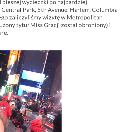
pieszej wycieczki po najbardziej
Central Park, 5th Avenue, Harlem, Columbia
mego zaliczyliśmy wizytę w Metropolitan
użony tytuł Miss Gracji został obroniony) i
re.