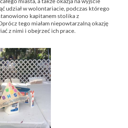
całego miasta, a także okazja na wyjście
iąć udział w wolontariacie, podczas którego
ustanowiono kapitanem stolika z
prócz tego miałam niepowtarzalną okazję
 z nimi i obejrzeć ich prace.