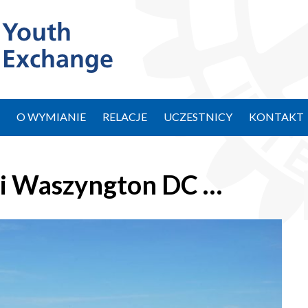
O WYMIANIE
RELACJE
UCZESTNICY
KONTAKT
a i Waszyngton DC …