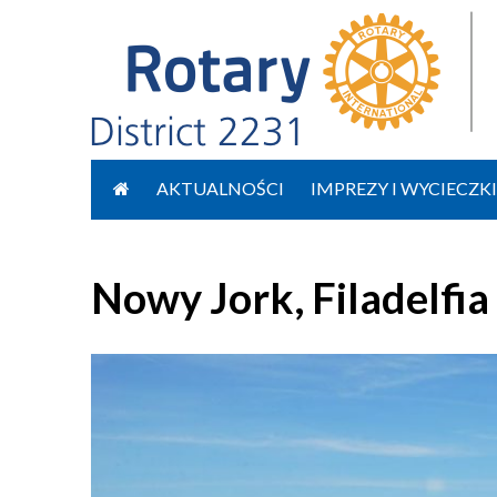
Przejdź
do
AKTUALNOŚCI
IMPREZY I WYCIECZKI
treści
Nowy Jork, Filadelfi