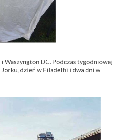
ę i Waszyngton DC. Podczas tygodniowej
orku, dzień w Filadelfii i dwa dni w