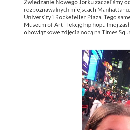
Zwiedzanie Nowego Jorku zaczęliśmy od 
rozpoznawalnych miejscach Manhattanu: 
University i Rockefeller Plaza. Tego sa
Museum of Art i lekcję hip hopu (mój zasł
obowiązkowe zdjęcia nocą na Times Squa