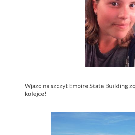
Wjazd na szczyt Empire State Building z
kolejce!