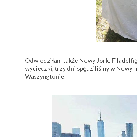
Odwiedziłam także Nowy Jork, Filadelfi
wycieczki, trzy dni spędziliśmy w Nowym J
Waszyngtonie.